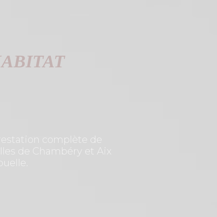
HABITAT
prestation complète de
illes de Chambéry et Aix
ouelle.