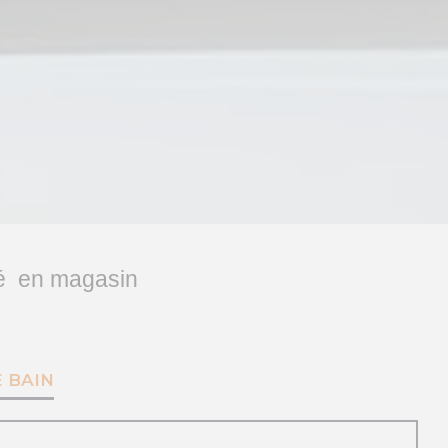
é en magasin
 BAIN