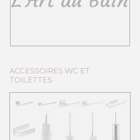
L'Art du Bain
ACCESSOIRES WC ET
TOILETTES